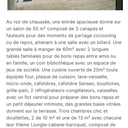
Au rez-de-chaussée, une entrée spacieuse donne sur
un salon de 50 m² composé de 3 canapés et
fauteuils pour des moments de partage cocooning
ou de repos, attenant à une salle avec un billard. Une
grande salle à manger de 60m² avec 2 longues
tables familiales pour de bons repas entre amis ou
en famille, un coin bibliothèque avec un espace de
jeux de société. Une cuisine ouverte de 20m² toute
équipée four, plaque de cuisson, lave-vaisselle,
micro-onde, cafetières, cafetière Senseo, bouilloires,
grille-pain, 2 réfrigérateurs-congélateurs, vaisselles
avec un îlot central pour préparer des bons repas et
un petit déjeuner intimiste, des grandes baies vitrées
donnent sur la terrasse. Trois chambres chic et
douillettes, 2 de 10 m² et une de 13 m² avec chacune
leur thème (Jungle-cabane-baroque), composé de