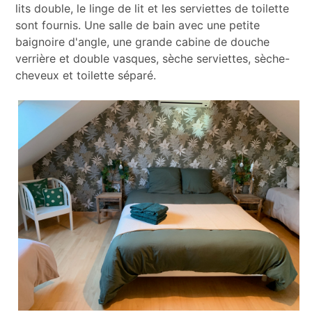
lits double, le linge de lit et les serviettes de toilette
sont fournis. Une salle de bain avec une petite
baignoire d'angle, une grande cabine de douche
verrière et double vasques, sèche serviettes, sèche-